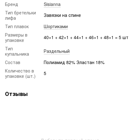
Бренд
Sisianna
Тип бретельки
Завязки на спине
лифа
Тип плавок
Шортиками
Размеры в
40×1 + 42×1 + 44×1 + 46×1 + 48×1 = 5 шт
упаковке
Тип
Раздельный
купальника
Состав
Полиамид 82% Эластан 18%
Количество в
5
упаковке (шт.)
Отзывы