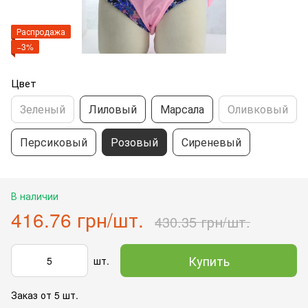
Распродажа
−3%
Цвет
Зеленый
Лиловый
Марсала
Оливковый
Персиковый
Розовый
Сиреневый
В наличии
416.76 грн/шт.
430.35 грн/шт.
Купить
шт.
Заказ от 5 шт.