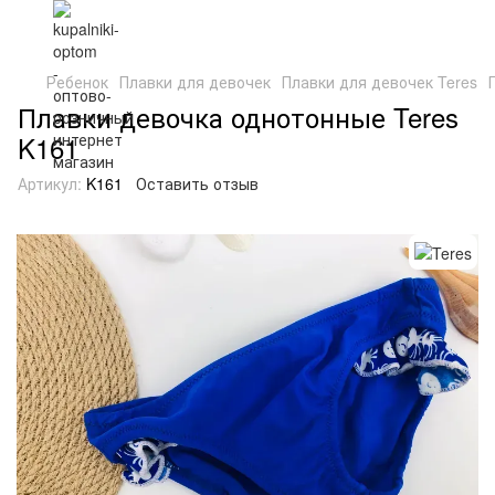
Ребенок
Плавки для девочек
Плавки для девочек Teres
Плавки девочка однотонные Teres
K161
Артикул:
K161
Оставить отзыв