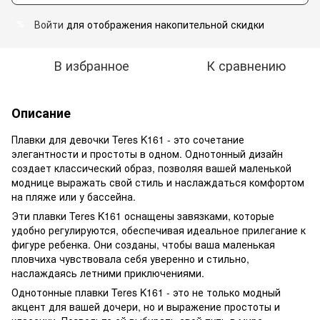
Войти
для отображения накопительной скидки
%
В избранное
К сравнению
Описание
Плавки для девочки Teres K161 - это сочетание
элегантности и простоты в одном. Однотонный дизайн
создает классический образ, позволяя вашей маленькой
моднице выражать свой стиль и наслаждаться комфортом
на пляже или у бассейна.
Эти плавки Teres K161 оснащены завязками, которые
удобно регулируются, обеспечивая идеальное прилегание к
фигуре ребенка. Они созданы, чтобы ваша маленькая
пловчиха чувствовала себя уверенно и стильно,
наслаждаясь летними приключениями.
Однотонные плавки Teres K161 - это не только модный
акцент для вашей дочери, но и выражение простоты и