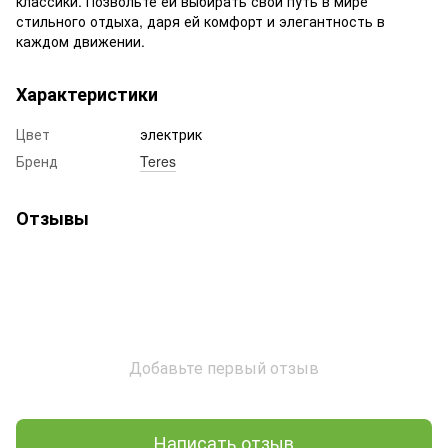
классики. Позвольте ей выбирать свой путь в мире
стильного отдыха, даря ей комфорт и элегантность в
каждом движении.
Характеристики
Цвет
электрик
Бренд
Teres
Отзывы
Добавьте первый отзыв
Написать отзыв