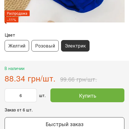
Распродажа
−11%
Цвет
Желтий
Розовый
Электрик
В наличии
88.34 грн/шт.
99.66 грн/шт.
Купить
шт.
Заказ от 6 шт.
Быстрый заказ