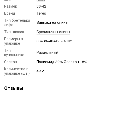
Размер
36-42
Бренд
Teres
Тип бретельки
Завязки на спине
лифа
Тип плавок
Бразильяны слипы
Размеры в
36+38+40+42 = 4 шт
упаковке
Тип
Раздельный
купальника
Состав
Полиамид 82% Эластан 18%
Количество в
4\12
упаковке (шт.)
Отзывы