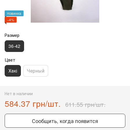
Новинка
−4%
Размер
36-42
Цвет
Хакі
Черный
Нет в наличии
584.37 грн/шт.
611.55 грн/шт.
Сообщить, когда появится