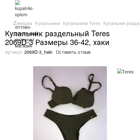
Девушка
Купальники
Купальники Teres
Купальник разде
Купальник раздельный Teres
2069D-3 Размеры 36-42, хаки
Артикул:
2069D-3_haki
Оставить отзыв