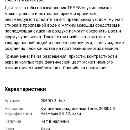
Для того чтобы ваш купальник TERES служил вам как
можно дольше и оставался ярким и красивым,
рекомендуется следить за его правильным уходом. Ручная
стирка в прохладной воде с мягким моющим средством и
последующая сушка на воздухе помогут сохранить цвет и
форму купальника. Также стоит избегать контакта с
хлорированной водой и солнечными лучами, чтобы изделие
сохраняло свои качества на протяжении многих сезонов.
Примечание: Из-за разрешения, яркости, контрастности
экрана компьютера фактический цвет может немного
отличаться от изображения. Спасибо за понимание.
Характеристики
Артикул
2069D-3_haki
Название
Купальник раздельный Teres 2069D-3
модификации
Размеры 36-42, хаки
Наличие
Нет в наличии
Цвет
Хаки