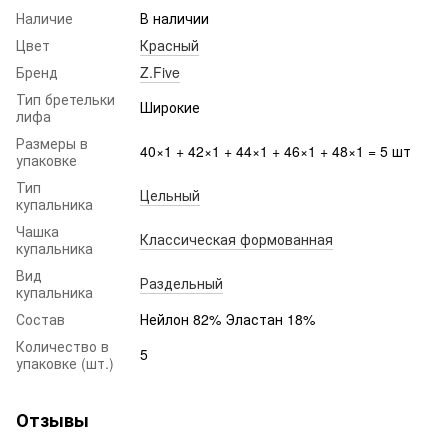
Наличие
В наличии
Цвет
Красный
Бренд
Z.Five
Тип бретельки
Широкие
лифа
Размеры в
40×1 + 42×1 + 44×1 + 46×1 + 48×1 = 5 шт
упаковке
Тип
Цельный
купальника
Чашка
Классическая формованная
купальника
Вид
Раздельный
купальника
Состав
Нейлон 82% Эластан 18%
Количество в
5
упаковке (шт.)
Отзывы