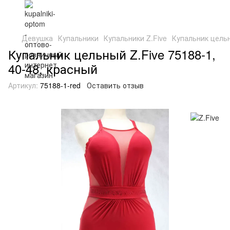
Девушка
Купальники
Купальники Z.Five
Купальник цельн
Купальник цельный Z.Five 75188-1,
40-48, красный
Артикул:
75188-1-red
Оставить отзыв