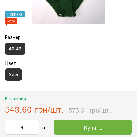
Новинка
−6%
Размер
40-46
Цвет
Хакі
В наличии
543.60 грн/шт.
575.31 грн/шт.
Купить
шт.