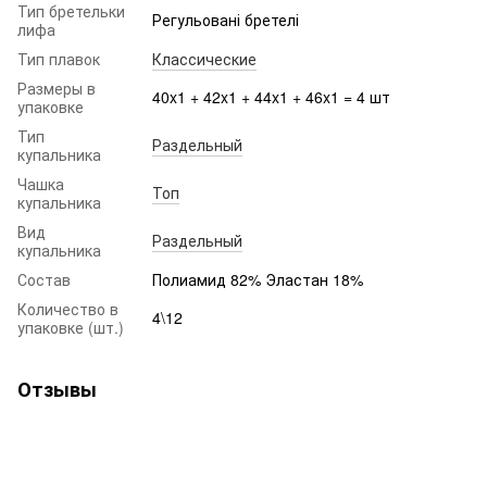
Тип бретельки
Регульовані бретелі
лифа
Тип плавок
Классические
Размеры в
40x1 + 42x1 + 44x1 + 46x1 = 4 шт
упаковке
Тип
Раздельный
купальника
Чашка
Топ
купальника
Вид
Раздельный
купальника
Состав
Полиамид 82% Эластан 18%
Количество в
4\12
упаковке (шт.)
Отзывы