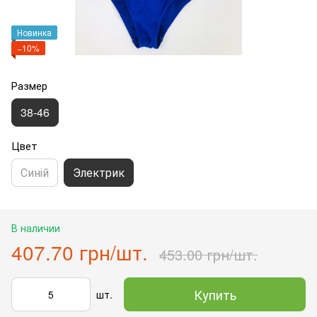
Новинка
−10%
Размер
38-46
Цвет
Синій
Электрик
В наличии
407.70 грн/шт.
453.00 грн/шт.
Купить
шт.