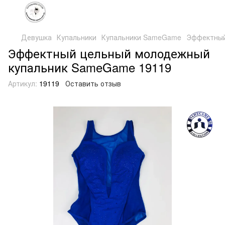
Девушка
Купальники
Купальники SameGame
Эффектный
Эффектный цельный молодежный
купальник SameGame 19119
Артикул:
19119
Оставить отзыв