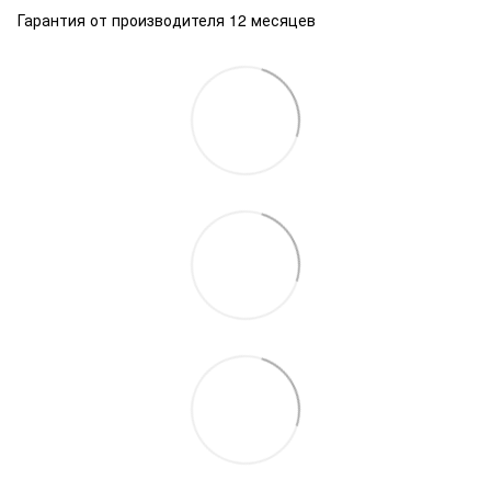
Гарантия от производителя 12 месяцев