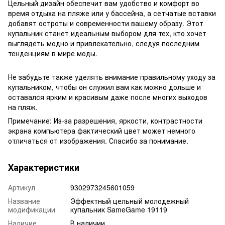
Цельный дизайн обеспечит вам удобство и комфорт во
время отдыха на пляже или у бассейна, а сетчатые вставки
добавят остроты и современности вашему образу. Этот
купальник станет идеальным выбором для тех, кто хочет
выглядеть модно и привлекательно, следуя последним
тенденциям в мире моды.
Не забудьте также уделять внимание правильному уходу за
купальником, чтобы он служил вам как можно дольше и
оставался ярким и красивым даже после многих выходов
на пляж.
Примечание: Из-за разрешения, яркости, контрастности
экрана компьютера фактический цвет может немного
отличаться от изображения. Спасибо за понимание.
Характеристики
Артикул
9302973245601059
Название
Эффектный цельный молодежный
модификации
купальник SameGame 19119
Наличие
В наличии