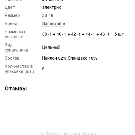
Цвет
электрик
Размер
38-46
Бренд
SameGame
Размеры в
38×1 + 40×1 + 42×1 + 44×1 + 46×1 = 5 шт
упаковке
Вид
Цельный
купальника
Состав
Нейлон 82% Спандекс 18%
Количество в
5
упаковке (шт.)
Отзывы
Добавьте первый отзыв