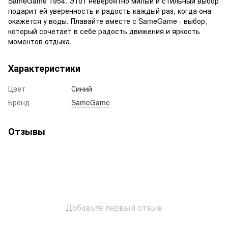
SameGame 1954. Этот невероятно милый и стильный выбор
подарит ей уверенность и радость каждый раз, когда она
окажется у воды. Плавайте вместе с SameGame - выбор,
который сочетает в себе радость движения и яркость
моментов отдыха.
Характеристики
Цвет
Синий
Бренд
SameGame
Отзывы
Добавьте первый отзыв