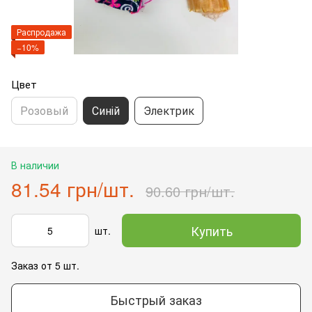
Распродажа
−10%
Цвет
Розовый
Синій
Электрик
В наличии
81.54 грн/шт.
90.60 грн/шт.
Купить
шт.
Заказ от 5 шт.
Быстрый заказ