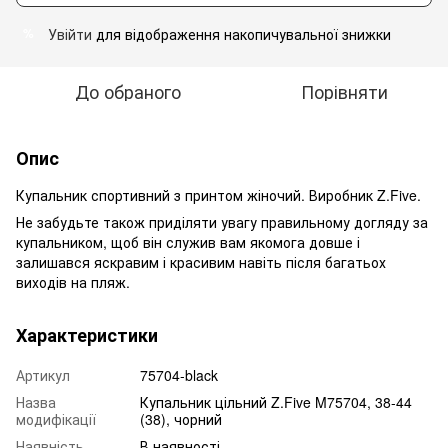
Увійти
для відображення накопичувальної знижки
%
До обраного
Порівняти
Опис
Купальник спортивний з принтом жіночий. Виробник Z.Five.
Не забудьте також приділяти увагу правильному догляду за
купальником, щоб він служив вам якомога довше і
залишався яскравим і красивим навіть після багатьох
виходів на пляж.
Характеристики
Артикул
75704-black
Назва
Купальник цільний Z.Five M75704, 38-44
модифікації
(38), чорний
Наявність
В наявності