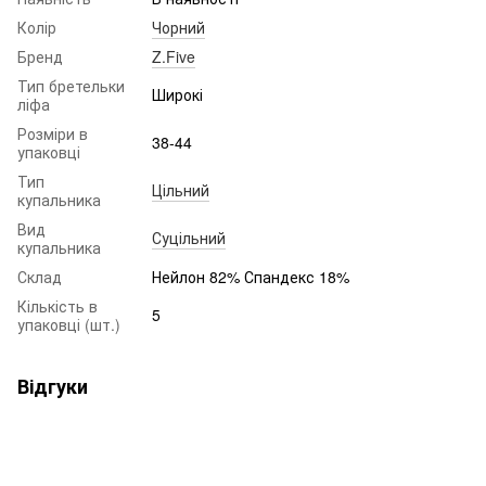
Колір
Чорний
Бренд
Z.Five
Тип бретельки
Широкі
ліфа
Розміри в
38-44
упаковці
Тип
Цільний
купальника
Вид
Суцільний
купальника
Склад
Нейлон 82% Спандекс 18%
Кількість в
5
упаковці (шт.)
Відгуки