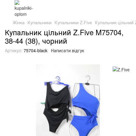
Жінка
Купальники
Купальники Z.Five
Купальник цільний Z
Купальник цільний Z.Five M75704,
38-44 (38), чорний
Артикул:
75704-black
Написати відгук