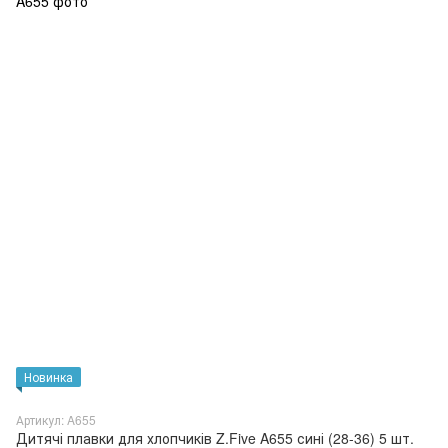
Новинка
Артикул: A655
Дитячі плавки для хлопчиків Z.Five A655 сині (28-36) 5 шт.