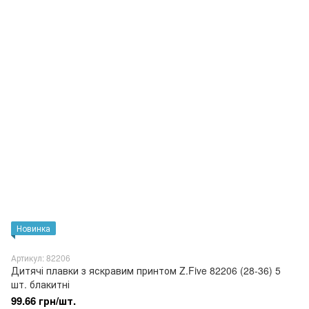
Новинка
Артикул: 82206
Дитячі плавки з яскравим принтом Z.Five 82206 (28-36) 5
шт. блакитні
99.66 грн/шт.