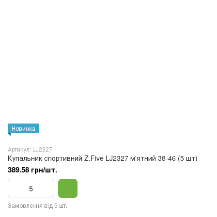
Новинка
Артикул: LJ2327
Купальник спортивний Z.Five LJ2327 м'ятний 38-46 (5 шт)
389.58 грн/шт.
Замовлення від 5 шт.