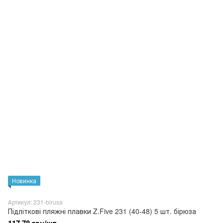
Новинка
Артикул: 231-birusa
Підліткові пляжні плавки Z.Five 231 (40-48) 5 шт. бірюза