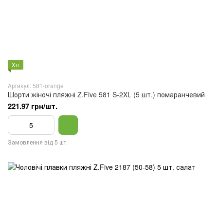
Хіт
Артикул: 581-orange
Шорти жіночі пляжні Z.Five 581 S-2XL (5 шт.) помаранчевий
221.97 грн/шт.
Замовлення від 5 шт.