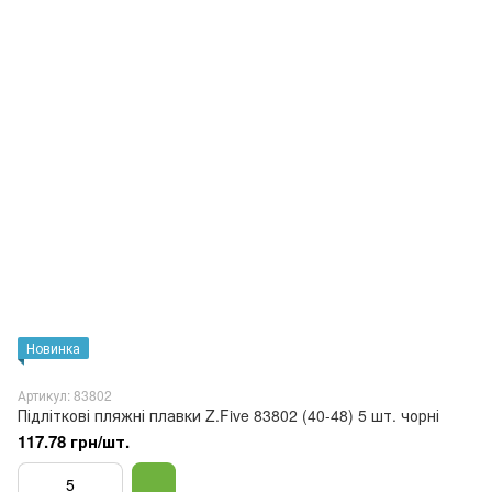
Новинка
Артикул: 83802
Підліткові пляжні плавки Z.Five 83802 (40-48) 5 шт. чорні
117.78 грн/шт.