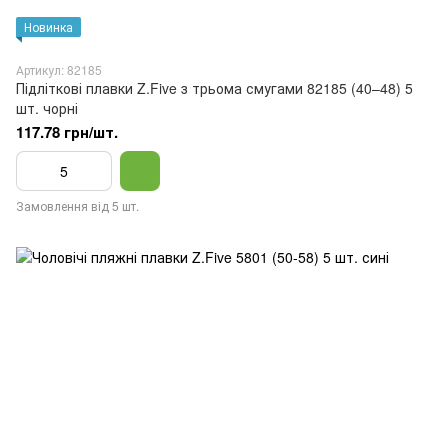
Новинка
Артикул: 82185
Підліткові плавки Z.Five з трьома смугами 82185 (40–48) 5
шт. чорні
117.78 грн/шт.
Замовлення від 5 шт.