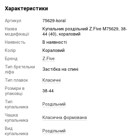
Характеристики
Артикул
75629-koral
Назва
Купальник роздільний Z.Five M75629, 38-
модифікації
44 (40), кораловий
Наявність
В наявності
Колір
Кораловий
Бренд
Z.Five
Тип бретельки
Застібка на спині
ліфа
Тип плавок
Класичні
Розміри в
38-44
упаковці
Тип
Роздільний
купальника
Чашка
Класична формована
купальника
Вид
Роздільний
купальника