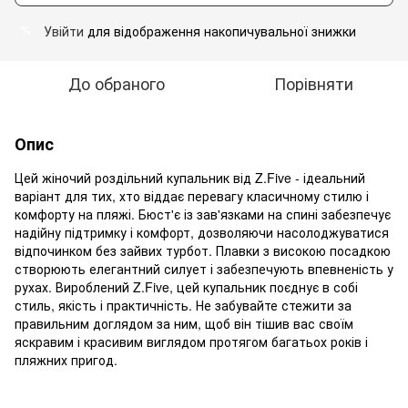
Увійти
для відображення накопичувальної знижки
%
До обраного
Порівняти
Опис
Цей жіночий роздільний купальник від Z.Five - ідеальний
варіант для тих, хто віддає перевагу класичному стилю і
комфорту на пляжі. Бюст'є із зав'язками на спині забезпечує
надійну підтримку і комфорт, дозволяючи насолоджуватися
відпочинком без зайвих турбот. Плавки з високою посадкою
створюють елегантний силует і забезпечують впевненість у
рухах. Вироблений Z.Five, цей купальник поєднує в собі
стиль, якість і практичність. Не забувайте стежити за
правильним доглядом за ним, щоб він тішив вас своїм
яскравим і красивим виглядом протягом багатьох років і
пляжних пригод.