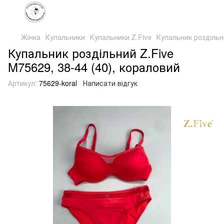
Жінка
Купальники
Купальники Z.Five
Купальник роздільни
Купальник роздільний Z.Five
M75629, 38-44 (40), кораловий
Артикул:
75629-koral
Написати відгук