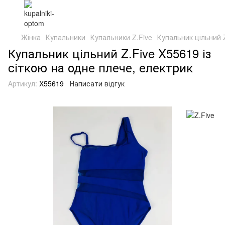
Жінка
Купальники
Купальники Z.Five
Купальник цільний Z
Купальник цільний Z.Five X55619 із
сіткою на одне плече, електрик
Артикул:
X55619
Написати відгук