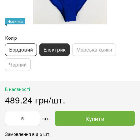
Новинка
Колір
Бордовий
Електрик
Морська хвиля
Чорний
В наявності
489.24 грн/шт.
Купити
шт.
Замовлення від 5 шт.