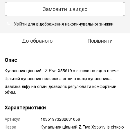
Замовити швидко
Увійти
для відображення накопичувальної знижки
%
До обраного
Порівняти
Опис
Купальник цільний Z.Five X55619 з сіткою на одно плече
Цільний купальник полосок з сітки в колір купальника.
Завязка ліфу на спині дозволяє регулювати комфортний
об'єм.
Характеристики
Артикул
10351973282631056
Назва
Купальник цільний Z.Five X55619 із сіткою