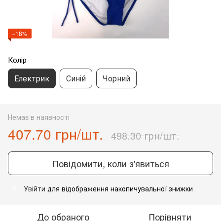
−18%
Колір
Електрик
Синій
Чорний
Немає в наявності
407.70 грн/шт.
498.30 грн/шт.
Повідомити, коли з'явиться
Увійти
для відображення накопичувальної знижки
%
До обраного
Порівняти