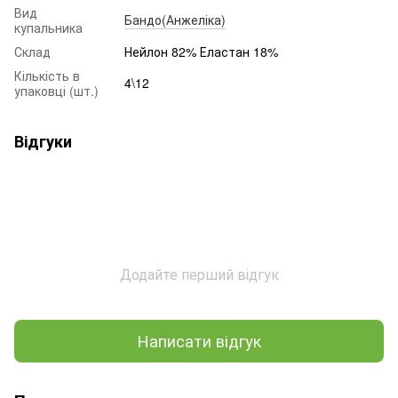
Вид
Бандо(Анжеліка)
купальника
Склад
Нейлон 82% Еластан 18%
Кількість в
4\12
упаковці (шт.)
Відгуки
Додайте перший відгук
Написати відгук