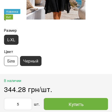
Новинка
Хит
Размер
L-XL
Цвет
Біла
Черный
В наличии
344.28 грн/шт.
Купить
шт.