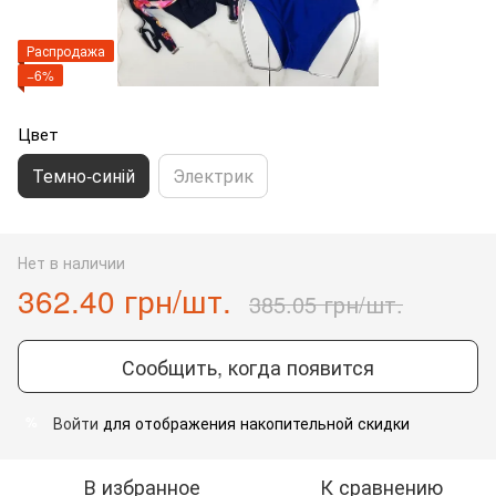
Распродажа
−6%
Цвет
Темно-синій
Электрик
Нет в наличии
362.40 грн/шт.
385.05 грн/шт.
Сообщить, когда появится
Войти
для отображения накопительной скидки
%
В избранное
К сравнению