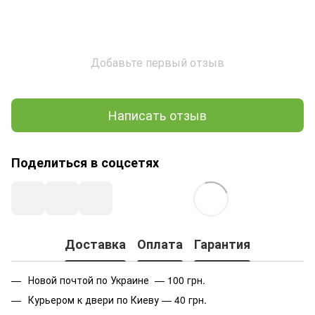
Добавьте первый отзыв
Написать отзыв
Поделиться в соцсетях
Доставка
Оплата
Гарантия
Новой почтой по Украине — 100 грн.
Курьером к двери по Киеву — 40 грн.