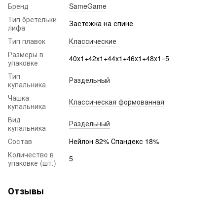
Бренд
SameGame
Тип бретельки
Застежка на спине
лифа
Тип плавок
Классические
Размеры в
40x1+42x1+44x1+46x1+48x1=5
упаковке
Тип
Раздельный
купальника
Чашка
Классическая формованная
купальника
Вид
Раздельный
купальника
Состав
Нейлон 82% Спандекс 18%
Количество в
5
упаковке (шт.)
Отзывы