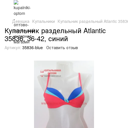
Девушка
Купальники
Купальник раздельный Atlantic 35836
Купальник раздельный Atlantic
35836, 36-42, синий
Артикул:
35836-blue
Оставить отзыв