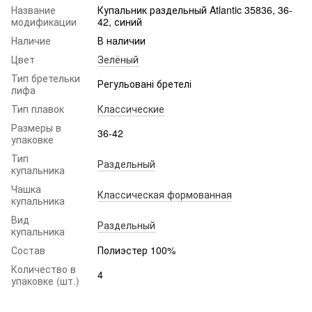
Название
Купальник раздельный Atlantic 35836, 36-
модификации
42, синий
Наличие
В наличии
Цвет
Зелёный
Тип бретельки
Регульовані бретелі
лифа
Тип плавок
Классические
Размеры в
36-42
упаковке
Тип
Раздельный
купальника
Чашка
Классическая формованная
купальника
Вид
Раздельный
купальника
Состав
Полиэстер 100%
Количество в
4
упаковке (шт.)