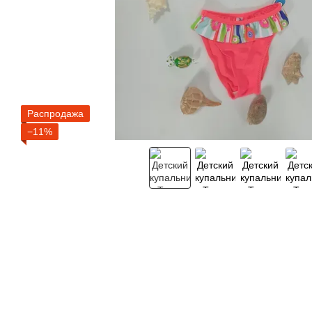
Распродажа
−11%