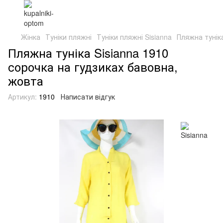
Жінка
Туніки пляжні
Туніки пляжні Sisianna
Пляжна тунік
Пляжна туніка Sisianna 1910
сорочка на гудзиках бавовна,
жовта
Артикул:
1910
Написати відгук