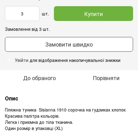
Купити
шт.
Замовлення від 3 шт.
Замовити швидко
Увійти
для відображення накопичувальної знижки
%
До обраного
Порівняти
Опис
Пляжна туника Sisianna 1910 сорочка на гудзиках хлопок
Красива палітра кольорів.
Легка і приємна до тіла тканина.
Один розмір в упаковці (XL)