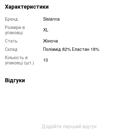
Характеристики
Бренд
Sisianna
Розміри в
XL
упаковці
Стать
Жіноча
Склад
Поліамід 82% Еластан 18%
Кількість в
10
упаковці (шт.)
Відгуки
Додайте перший відгук