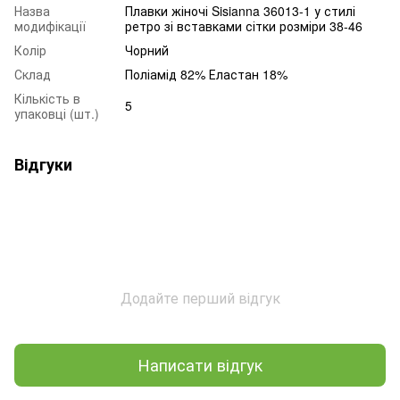
Назва
Плавки жіночі Sisianna 36013-1 у стилі
модифікації
ретро зі вставками сітки розміри 38-46
Колір
Чорний
Склад
Поліамід 82% Еластан 18%
Кількість в
5
упаковці (шт.)
Відгуки
Додайте перший відгук
Написати відгук