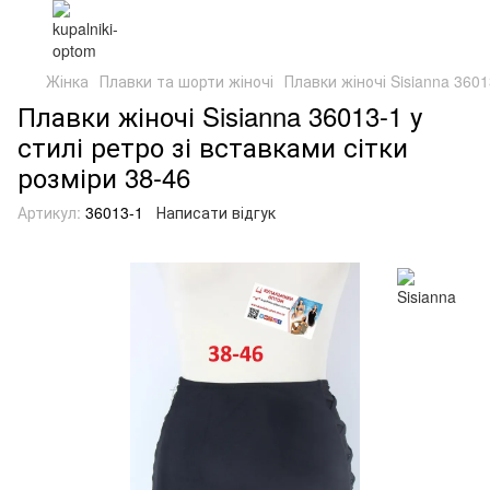
Жінка
Плавки та шорти жіночі
Плавки жіночі Sisianna 3601
Плавки жіночі Sisianna 36013-1 у
стилі ретро зі вставками сітки
розміри 38-46
Артикул:
36013-1
Написати відгук