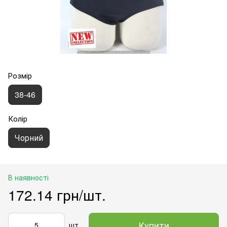
Розмір
38-46
Колір
Чорний
В наявності
172.14 грн/шт.
Купити
шт.