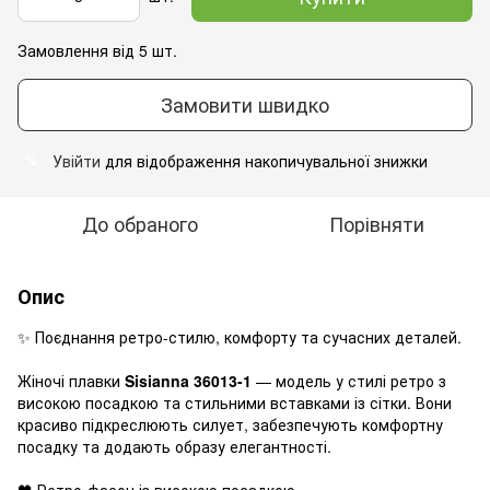
Замовлення від 5 шт.
Замовити швидко
Увійти
для відображення накопичувальної знижки
%
До обраного
Порівняти
Опис
✨ Поєднання ретро-стилю, комфорту та сучасних деталей.
Жіночі плавки
Sisianna 36013-1
— модель у стилі ретро з
високою посадкою та стильними вставками із сітки. Вони
красиво підкреслюють силует, забезпечують комфортну
посадку та додають образу елегантності.
🖤 Ретро-фасон із високою посадкою