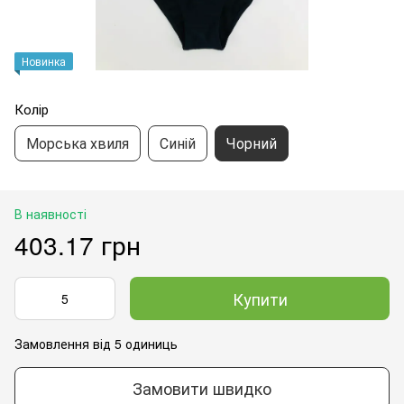
Новинка
Колір
Морська хвиля
Синій
Чорний
В наявності
403.17 грн
Купити
Замовлення від 5 одиниць
Замовити швидко