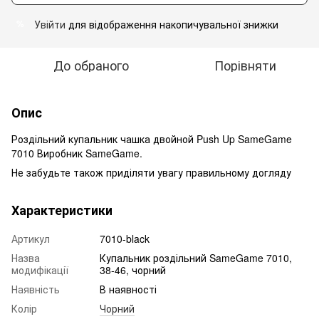
Увійти
для відображення накопичувальної знижки
%
До обраного
Порівняти
Опис
Роздільний купальник чашка двойной Push Up SameGame
7010 Виробник SameGame.
Не забудьте також приділяти увагу правильному догляду
Характеристики
Артикул
7010-black
Назва
Купальник роздільний SameGame 7010,
модифікації
38-46, чорний
Наявність
В наявності
Колір
Чорний