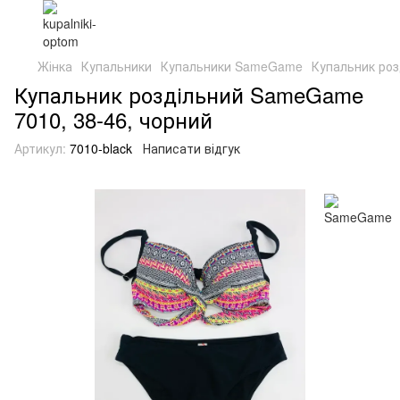
Жінка
Купальники
Купальники SameGame
Купальник роз
Купальник роздільний SameGame
7010, 38-46, чорний
Артикул:
7010-black
Написати відгук