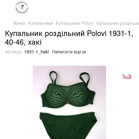
Жінка
Купальники
Купальники Polovi
Купальник роздільний
Купальник роздільний Polovi 1931-1,
40-46, хакі
Артикул:
1931-1_haki
Написати відгук