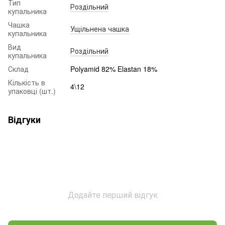
Тип
Роздільний
купальника
Чашка
Ущільнена чашка
купальника
Вид
Роздільний
купальника
Склад
Polyamid 82% Elastan 18%
Кількість в
4\12
упаковці (шт.)
Відгуки
Додайте перший відгук