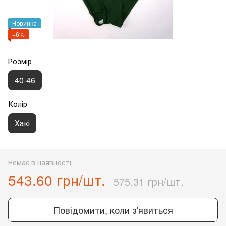
Новинка
−6%
Розмір
40-46
Колір
Хакі
Немає в наявності
543.60 грн/шт.
575.31 грн/шт.
Повідомити, коли з'явиться