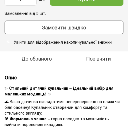
Замовлення від 5 шт.
Замовити швидко
Увійти
для відображення накопичувальної знижки
%
До обраного
Порівняти
Опис
✨
Стильний дитячий купальник – ідеальний вибір для
маленьких модниць!
✨
🌊 Ваша дівчинка виглядатиме неперевершено на пляжі чи
біля басейну! Купальник створений для комфорту та
стильного вигляду:
💖
Формована чашка
– гарна посадка та можливість
вийняти поролонові вкладиші.