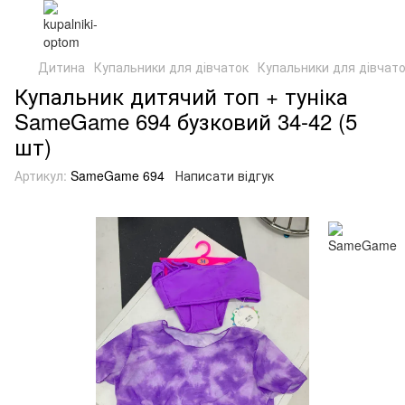
Дитина
Купальники для дівчаток
Купальники для дівча
Купальник дитячий топ + туніка
SameGame 694 бузковий 34-42 (5
шт)
Артикул:
SameGame 694
Написати відгук