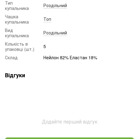
Тип
Роздільний
купальника
Чашка
Топ
купальника
Вид
Роздільний
купальника
Кількість в
5
упаковці (шт.)
Склад
Нейлон 82% Еластан 18%
Відгуки
Додайте перший відгук