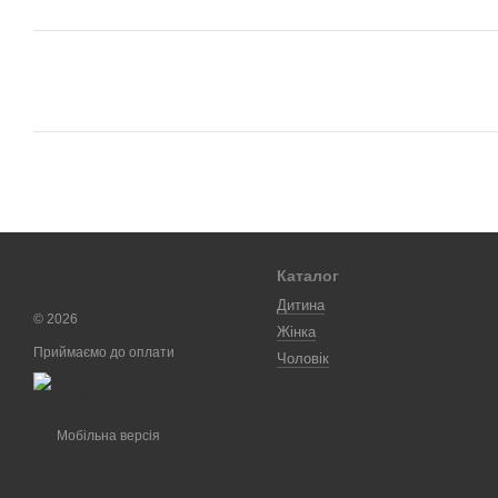
Каталог
Дитина
© 2026
Жінка
Приймаємо до оплати
Чоловік
Мобільна версія