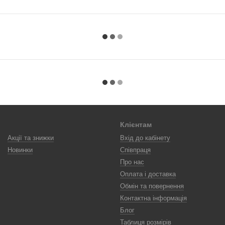
Клієнтам
Акції та знижки
Вхід до кабінету
Новинки
Співпраця
Про нас
Оплата і доставка
Обмін та повернення
Контактна інформація
Блог
Таблиця розмірів