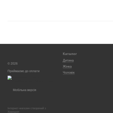
Каталог
Дитина
© 2026
Жінка
Приймаємо до оплати
Чоловік
Мобільна версія
Інтернет-магазин створений з
Хорошоп