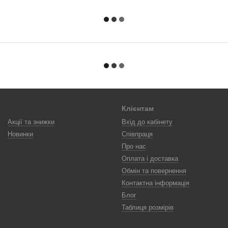
Клієнтам
Акції та знижки
Вхід до кабінету
Новинки
Співпраця
Про нас
Оплата і доставка
Обмін та повернення
Контактна інформація
Блог
Таблиця розмірів