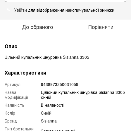
Увійти
для відображення накопичувальної знижки
%
До обраного
Порівняти
Опис
Цільний купальник шнуровка Sisianna 3305
Характеристики
Артикул
9438973250031059
Назва
Цілісний купальник шнурівка Sisianna 3305
модифікації
синій
Наявність
В наявності
Колір
Синій
Бренд
Sisianna
Тип бретельки
Зав'язки на спині