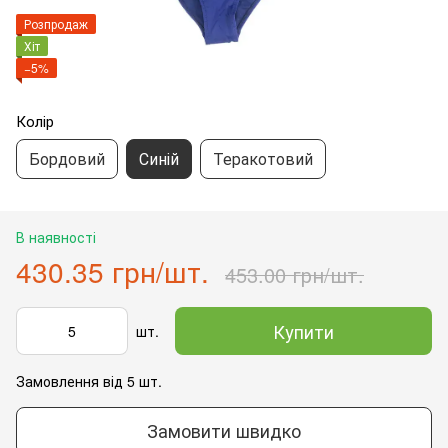
Розпродаж
Хіт
−5%
Колір
Бордовий
Синій
Теракотовий
В наявності
430.35 грн/шт.
453.00 грн/шт.
Купити
шт.
Замовлення від 5 шт.
Замовити швидко