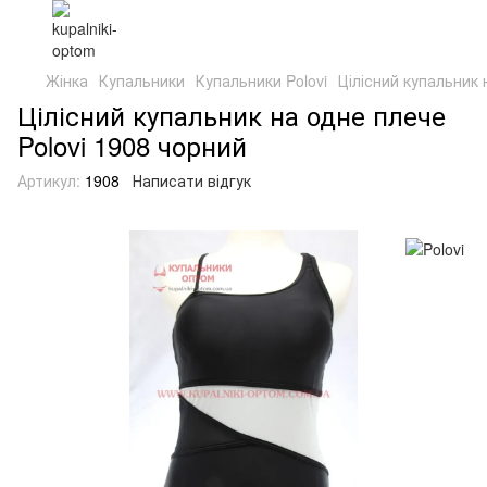
Жінка
Купальники
Купальники Polovi
Цілісний купальник 
Цілісний купальник на одне плече
Polovi 1908 чорний
Артикул:
1908
Написати відгук