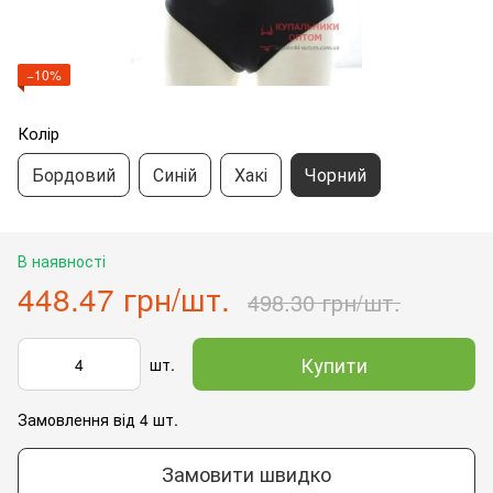
−10%
Колір
Бордовий
Синій
Хакі
Чорний
В наявності
448.47 грн/шт.
498.30 грн/шт.
Купити
шт.
Замовлення від 4 шт.
Замовити швидко