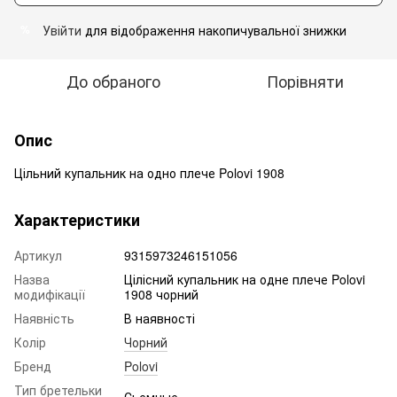
Увійти
для відображення накопичувальної знижки
%
До обраного
Порівняти
Опис
Цільний купальник на одно плече Polovi 1908
Характеристики
Артикул
9315973246151056
Назва
Цілісний купальник на одне плече Polovi
модифікації
1908 чорний
Наявність
В наявності
Колір
Чорний
Бренд
Polovi
Тип бретельки
Сьемные