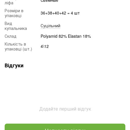
ліфа
Розміри в
36+38+40+42 = 4 шт
упаковці
Вид
Суцільний
купальника
Склад
Polyamid 82% Elastan 18%
Кількість в
4\12
упаковці (шт.)
Відгуки
Додайте перший відгук