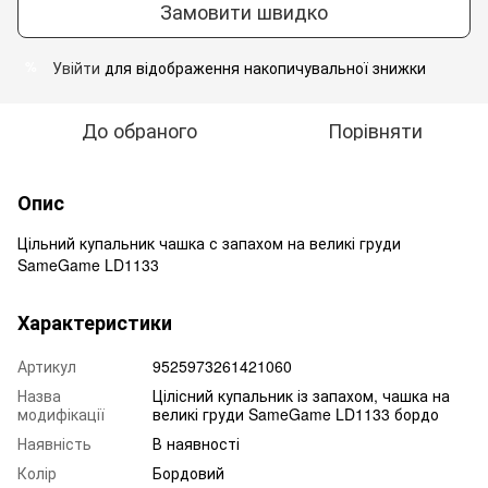
Замовити швидко
Увійти
для відображення накопичувальної знижки
%
До обраного
Порівняти
Опис
Цільний купальник чашка с запахом на великі груди
SameGame LD1133
Характеристики
Артикул
9525973261421060
Назва
Цілісний купальник із запахом, чашка на
модифікації
великі груди SameGame LD1133 бордо
Наявність
В наявності
Колір
Бордовий