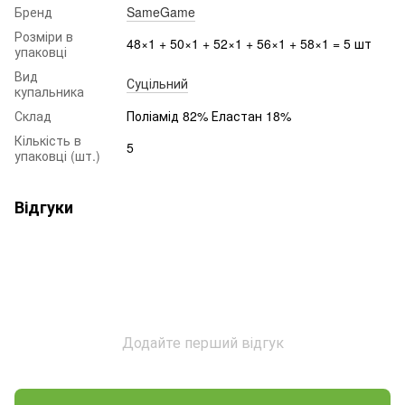
Бренд
SameGame
Розміри в
48×1 + 50×1 + 52×1 + 56×1 + 58×1 = 5 шт
упаковці
Вид
Суцільний
купальника
Склад
Поліамід 82% Еластан 18%
Кількість в
5
упаковці (шт.)
Відгуки
Додайте перший відгук