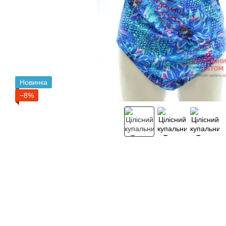
Новинка
−8%